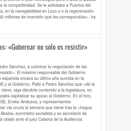
la competitividad. Se le solicitaba a Puertos del
as, en la navegabilidad en Lezo y o la regeneración
 millones de inversión que les correspondían», ha
s: «Gobernar no solo es resistir»
edro Sánchez, a culminar la negociación de las
 resistir». El máximo responsable del Gobierno
a española encara su último año sumida en la
OE y al Gobierno. Pidió a Pedro Sánchez que «dé la
 viene, siga dándole contenido a la legislatura, en
ales capitalizar su apoyo al Gobierno. En el foro,
 PSE, Eneko Andueza, y representantes
lar via crucis la semana que viene tras la «tregua
Ábalos, exministro socialista y ex secretario de
 citado ante el juez Calama de la Audiencia