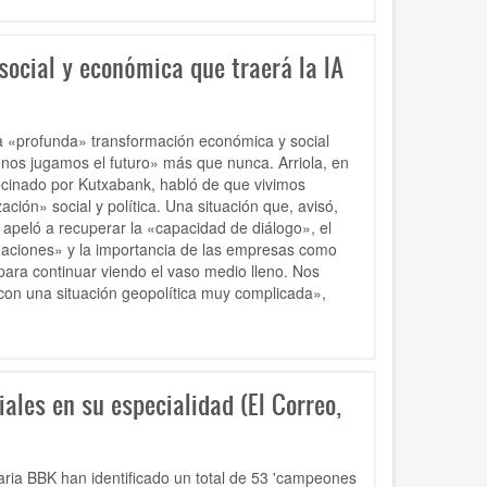
social y económica que traerá la IA
la «profunda» transformación económica y social
ó, «nos jugamos el futuro» más que nunca. Arriola, en
rocinado por Kutxabank, habló de que vivimos
ción» social y política. Una situación que, avisó,
peló a recuperar la «capacidad de diálogo», el
ligaciones» y la importancia de las empresas como
ara continuar viendo el vaso medio lleno. Nos
 con una situación geopolítica muy complicada»,
les en su especialidad (El Correo,
caria BBK han identificado un total de 53 'campeones