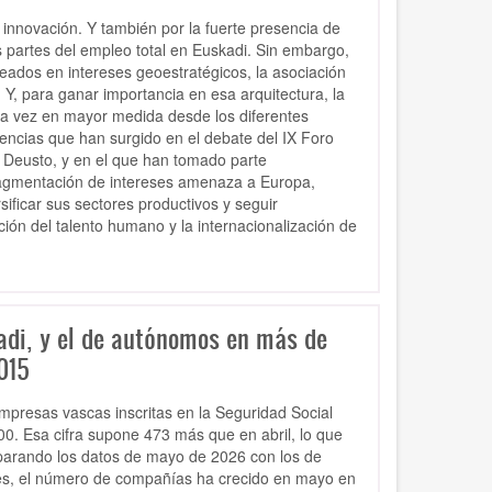
 innovación. Y también por la fuerte presencia de
s partes del empleo total en Euskadi. Sin embargo,
eados en intereses geoestratégicos, la asociación
Y, para ganar importancia en esa arquitectura, la
a vez en mayor medida desde los diferentes
ncias que han surgido en el debate del IX Foro
e Deusto, y en el que han tomado parte
fragmentación de intereses amenaza a Europa,
ificar sus sectores productivos y seguir
ión del talento humano y la internacionalización de
di, y el de autónomos en más de
015
mpresas vascas inscritas en la Seguridad Social
00. Esa cifra supone 473 más que en abril, lo que
arando los datos de mayo de 2026 con los de
res, el número de compañías ha crecido en mayo en