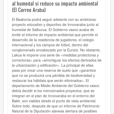
al humedal si reduce su impacto ambiental
(El Correo Araba)
El Baskonia podrá seguir adelante con su ambicioso
proyecto educativo y deportivo de Innovaraba junto al
humedal de Salburua. El Gobierno vasco acaba de
emitir el informe de impacto ambiental que permite el
desarrollo de la residencia de jugadores, el colegio
internacional y los campos de fútbol, dentro del
conglomerado encabezado por la Euneiz. No obstante,
Lakua le impone una serie de «medidas protectoras y
correctoras» para «amortiguar los efectos derivados de
la urbanización y edificación». La principal de ellas
pasa por crear una reserva de suelo que «garantice
que no se producirá una pérdida de biodiversidad y
restaurar los hábitats que serán eliminados». El
departamento de Medio Ambiente del Gobierno vasco
debía decidir si los mencionados proyectos, que se
integran en el plan de Innovaraba en el entorno del
Bakh, son viables desde el punto de vista ambiental.
Sobre todo, después de que un informe de Patrimonio
Natural de la Diputación alavesa alertara de posibles