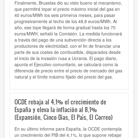
Finalmente, Bruselas dio su visto bueno al mecanismo,
que permitirá topar el precio máximo inicial del gas en
40 euros/MWh los seis primeros meses, para pasar
progresivamente al techo de los 48,8 euros/MWh. Al
año, ese tope llegará de forma gradual hasta los 70
euros/MWH, señaló la Comisión. La medida funcionará
a través del pago de una subvención directa a los
productores de electricidad, con el fin de financiar una
parte de sus costes de combustible, disparados desde
el inicio de la invasión rusa a Ucrania. El pago diario,
apunta el Ejecutivo comunitario, se calculará como la
diferencia de precio entre el precio de mercado del gas
natural y el límite máximo fijado del precio del gas.
OCDE rebaja al 4,1% el crecimiento de
España y eleva la inflación al 8,1%
(Expansión, Cinco Días, El País, El Correo)
En su último informe para España, la OCDE contempla
un crecimiento del PIB del 4,1%, lo que supone rebajar