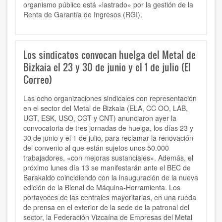
organismo público está «lastrado» por la gestión de la
Renta de Garantía de Ingresos (RGI).
Los sindicatos convocan huelga del Metal de
Bizkaia el 23 y 30 de junio y el 1 de julio (El
Correo)
Las ocho organizaciones sindicales con representación
en el sector del Metal de Bizkaia (ELA, CC OO, LAB,
UGT, ESK, USO, CGT y CNT) anunciaron ayer la
convocatoria de tres jornadas de huelga, los días 23 y
30 de junio y el 1 de julio, para reclamar la renovación
del convenio al que están sujetos unos 50.000
trabajadores, «con mejoras sustanciales». Además, el
próximo lunes día 13 se manifestarán ante el BEC de
Barakaldo coincidiendo con la inauguración de la nueva
edición de la Bienal de Máquina-Herramienta. Los
portavoces de las centrales mayoritarias, en una rueda
de prensa en el exterior de la sede de la patronal del
sector, la Federación Vizcaína de Empresas del Metal