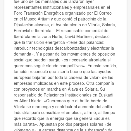
fue uno de los mensajes que lanzaron ayer
representantes institucionales y empresariales en el
Foro Transición Energética organizado por El Correo
en el Museo Artium y que contó el patrocinio de la
Diputación alavesa, el Ayuntamiento de Vitoria, Solaria,
Ferrovial e Iberdrola. El responsable comercial de
Iberdrola en la zona Norte, David Martínez, destacó
que la transición energética «tiene dos palancas:
introducir tecnologías descarbonizadas y electrificar la
demanda». Y a pesar de los movimientos de oposición
social que pueden surgir, «es necesario afrontarla si
queremos seguir siendo competitivos». En este sentido,
también reconoció que «sería bueno que las ayudas
europeas bajaran por toda la cadena de valor» de las
empresas implicadas en este proceso. Otra compañía
con proyectos en marcha en Álava es Solaria. Su
responsable de Relaciones Institucionales en Euskadi
es Aitor Uriarte. «Queremos que el Anillo Verde de
Vitoria se mantenga y contribuir al aumento del anillo
industrial para consolidar el empleo», afirmó, al tiempo
que recordó que la energía que se genera «aquí es
más barata». Apuestan por dos parques solares «de
kilómetro 0», a escasa distancia de la subestación de