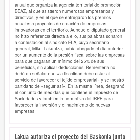
anual que organiza la agencia territorial de promoción
BEAZ, al que asistieron numerosos empresarios y
directivos, y en el que se entregaron los premios
anuales a proyectos de creación de empresas
innovadoras en el territorio. Aunque el diputado general
no hizo referencia directa a ello, sus palabras sonaron
a contestación al sindicato ELA, cuyo secretario
general, Mikel Lakuntza, había abogado el día anterior
por un aumento de la presión fiscal sobre las empresas
para que pagaran un mínimo del 25% de sus
beneficios, sin aplicar deducciones. Rementeria no
dudó en señalar que «la fiscalidad debe estar al
servicio de favorecer el tejido empresarial» y se mostró
partidario de «seguir así». En la misma línea, desgranó
el conjunto de medidas que contiene el Impuesto de
Sociedades y también la normativa del IRPF para
favorecer la inversión y el nacimiento de nuevas
empresas.
Lakua autoriza el proyecto del Baskonia junto