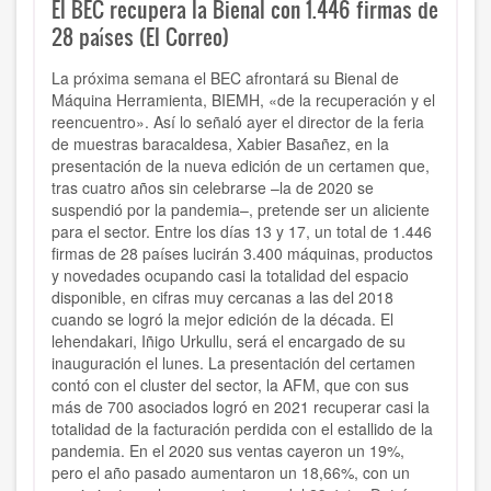
El BEC recupera la Bienal con 1.446 firmas de
28 países (El Correo)
La próxima semana el BEC afrontará su Bienal de
Máquina Herramienta, BIEMH, «de la recuperación y el
reencuentro». Así lo señaló ayer el director de la feria
de muestras baracaldesa, Xabier Basañez, en la
presentación de la nueva edición de un certamen que,
tras cuatro años sin celebrarse –la de 2020 se
suspendió por la pandemia–, pretende ser un aliciente
para el sector. Entre los días 13 y 17, un total de 1.446
firmas de 28 países lucirán 3.400 máquinas, productos
y novedades ocupando casi la totalidad del espacio
disponible, en cifras muy cercanas a las del 2018
cuando se logró la mejor edición de la década. El
lehendakari, Iñigo Urkullu, será el encargado de su
inauguración el lunes. La presentación del certamen
contó con el cluster del sector, la AFM, que con sus
más de 700 asociados logró en 2021 recuperar casi la
totalidad de la facturación perdida con el estallido de la
pandemia. En el 2020 sus ventas cayeron un 19%,
pero el año pasado aumentaron un 18,66%, con un