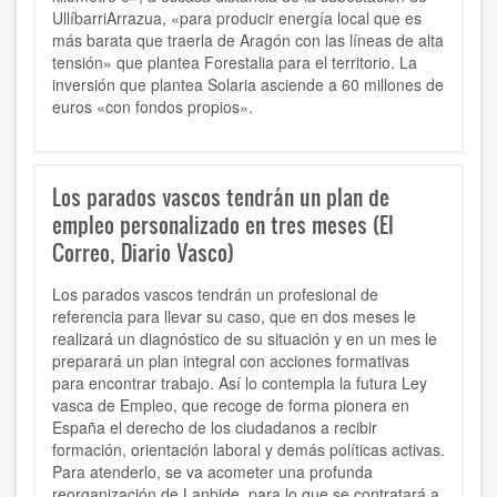
UllíbarriArrazua, «para producir energía local que es
más barata que traerla de Aragón con las líneas de alta
tensión» que plantea Forestalia para el territorio. La
inversión que plantea Solaria asciende a 60 millones de
euros «con fondos propios».
Los parados vascos tendrán un plan de
empleo personalizado en tres meses (El
Correo, Diario Vasco)
Los parados vascos tendrán un profesional de
referencia para llevar su caso, que en dos meses le
realizará un diagnóstico de su situación y en un mes le
preparará un plan integral con acciones formativas
para encontrar trabajo. Así lo contempla la futura Ley
vasca de Empleo, que recoge de forma pionera en
España el derecho de los ciudadanos a recibir
formación, orientación laboral y demás políticas activas.
Para atenderlo, se va acometer una profunda
reorganización de Lanbide, para lo que se contratará a