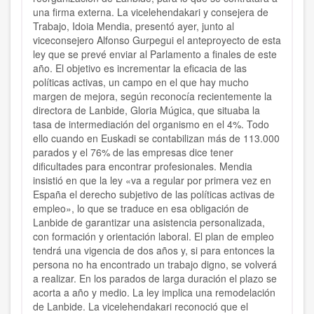
una firma externa. La vicelehendakari y consejera de
Trabajo, Idoia Mendia, presentó ayer, junto al
viceconsejero Alfonso Gurpegui el anteproyecto de esta
ley que se prevé enviar al Parlamento a finales de este
año. El objetivo es incrementar la eficacia de las
políticas activas, un campo en el que hay mucho
margen de mejora, según reconocía recientemente la
directora de Lanbide, Gloria Múgica, que situaba la
tasa de intermediación del organismo en el 4%. Todo
ello cuando en Euskadi se contabilizan más de 113.000
parados y el 76% de las empresas dice tener
dificultades para encontrar profesionales. Mendia
insistió en que la ley «va a regular por primera vez en
España el derecho subjetivo de las políticas activas de
empleo», lo que se traduce en esa obligación de
Lanbide de garantizar una asistencia personalizada,
con formación y orientación laboral. El plan de empleo
tendrá una vigencia de dos años y, si para entonces la
persona no ha encontrado un trabajo digno, se volverá
a realizar. En los parados de larga duración el plazo se
acorta a año y medio. La ley implica una remodelación
de Lanbide. La vicelehendakari reconoció que el