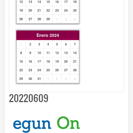
12
13
14
15
16
17
18
19
20
21
22
23
24
25
26
27
28
29
1
2
3
Enero 2024
1
2
3
4
5
6
7
8
9
10
11
12
13
14
15
16
17
18
19
20
21
22
23
24
25
26
27
28
29
30
31
1
2
3
4
20220609