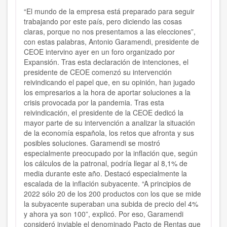
“El mundo de la empresa está preparado para seguir
trabajando por este país, pero diciendo las cosas
claras, porque no nos presentamos a las elecciones”,
con estas palabras, Antonio Garamendi, presidente de
CEOE intervino ayer en un foro organizado por
Expansión. Tras esta declaración de intenciones, el
presidente de CEOE comenzó su intervención
reivindicando el papel que, en su opinión, han jugado
los empresarios a la hora de aportar soluciones a la
crisis provocada por la pandemia. Tras esta
reivindicación, el presidente de la CEOE dedicó la
mayor parte de su intervención a analizar la situación
de la economía española, los retos que afronta y sus
posibles soluciones. Garamendi se mostró
especialmente preocupado por la inflación que, según
los cálculos de la patronal, podría llegar al 8,1% de
media durante este año. Destacó especialmente la
escalada de la inflación subyacente. “A principios de
2022 sólo 20 de los 200 productos con los que se mide
la subyacente superaban una subida de precio del 4%
y ahora ya son 100”, explicó. Por eso, Garamendi
consideró inviable el denominado Pacto de Rentas que