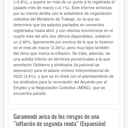
(+5,8%), y supera en más de un punto a la registrada el
pasado mes de marzo (+4,1%). Este informe sintoniza
por su inercia alcista con la estadística de negociación
colectiva del Ministerio de Trabajo, en la que se
determina que los salarios pactados en convenios
registrados hasta abril, y con efectos económicos en el
cuarto mes del año (los últimos disponibles), subieron
un 2,40%, ligeramente por encima de lo que lo hicieron
en el mes de marzo (2,36%), pero muy lejos también
del ritmo que marca la inflación. Se trata, además, de
una subida inferior en términos porcentuales a la que
acordaron Gobierno y sindicatos (la patronal se
desmarcó) para el salario mínimo interprofesional de
2022 (3,6%), y que va en línea con el planteamiento de
los sindicatos para la renovación del Acuerdo por el
Empleo y la Negociación Colectiva (AENC), que se
encuentra parado.
Garamendi avisa de los riesgos de una
“inflación de segunda ronda” (Expansión)