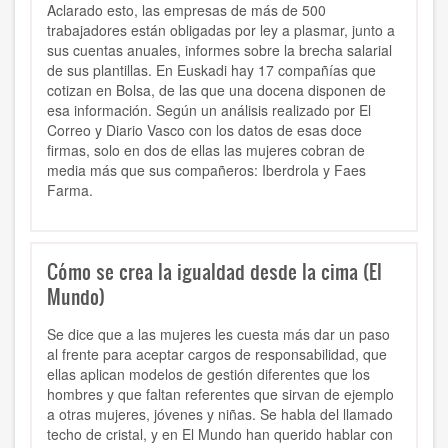
Aclarado esto, las empresas de más de 500
trabajadores están obligadas por ley a plasmar, junto a
sus cuentas anuales, informes sobre la brecha salarial
de sus plantillas. En Euskadi hay 17 compañías que
cotizan en Bolsa, de las que una docena disponen de
esa información. Según un análisis realizado por El
Correo y Diario Vasco con los datos de esas doce
firmas, solo en dos de ellas las mujeres cobran de
media más que sus compañeros: Iberdrola y Faes
Farma.
Cómo se crea la igualdad desde la cima (El
Mundo)
Se dice que a las mujeres les cuesta más dar un paso
al frente para aceptar cargos de responsabilidad, que
ellas aplican modelos de gestión diferentes que los
hombres y que faltan referentes que sirvan de ejemplo
a otras mujeres, jóvenes y niñas. Se habla del llamado
techo de cristal, y en El Mundo han querido hablar con