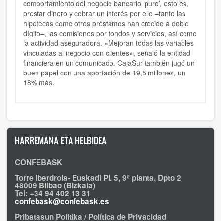
comportamiento del negocio bancario ‘puro’, esto es,
prestar dinero y cobrar un interés por ello –tanto las
hipotecas como otros préstamos han crecido a doble
dígito–, las comisiones por fondos y servicios, así como
la actividad aseguradora. «Mejoran todas las variables
vinculadas al negocio con clientes», señaló la entidad
financiera en un comunicado. CajaSur también jugó un
buen papel con una aportación de 19,5 millones, un
18% más.
HARREMANA ETA HELBIDEA
CONFEBASK
Torre Iberdrola- Euskadi Pl. 5, 9ª planta, Dpto 2
48009 Bilbao (Bizkaia)
Tel: +34 94 402 13 31
confebask@confebask.es
Pribatasun Politika / Política de Privacidad