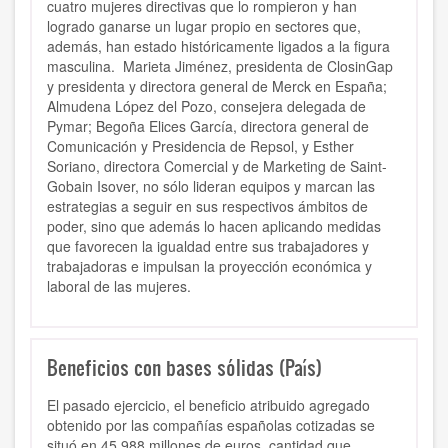
cuatro mujeres directivas que lo rompieron y han
logrado ganarse un lugar propio en sectores que,
además, han estado históricamente ligados a la figura
masculina. Marieta Jiménez, presidenta de ClosinGap
y presidenta y directora general de Merck en España;
Almudena López del Pozo, consejera delegada de
Pymar; Begoña Elices García, directora general de
Comunicación y Presidencia de Repsol, y Esther
Soriano, directora Comercial y de Marketing de Saint-
Gobain Isover, no sólo lideran equipos y marcan las
estrategias a seguir en sus respectivos ámbitos de
poder, sino que además lo hacen aplicando medidas
que favorecen la igualdad entre sus trabajadores y
trabajadoras e impulsan la proyección económica y
laboral de las mujeres.
Beneficios con bases sólidas (País)
El pasado ejercicio, el beneficio atribuido agregado
obtenido por las compañías españolas cotizadas se
situó en 45.988 millones de euros, cantidad que