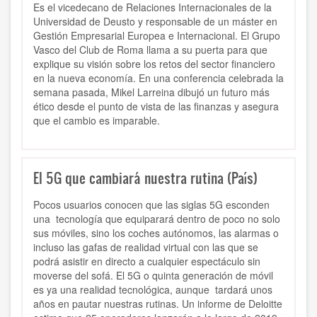
Es el vicedecano de Relaciones Internacionales de la
Universidad de Deusto y responsable de un máster en
Gestión Empresarial Europea e Internacional. El Grupo
Vasco del Club de Roma llama a su puerta para que
explique su visión sobre los retos del sector financiero
en la nueva economía. En una conferencia celebrada la
semana pasada, Mikel Larreina dibujó un futuro más
ético desde el punto de vista de las finanzas y asegura
que el cambio es imparable.
El 5G que cambiará nuestra rutina (País)
Pocos usuarios conocen que las siglas 5G esconden
una tecnología que equiparará dentro de poco no solo
sus móviles, sino los coches autónomos, las alarmas o
incluso las gafas de realidad virtual con las que se
podrá asistir en directo a cualquier espectáculo sin
moverse del sofá. El 5G o quinta generación de móvil
es ya una realidad tecnológica, aunque tardará unos
años en pautar nuestras rutinas. Un informe de Deloitte