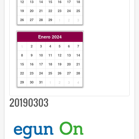
12
13
14
15
16
17
18
19
20
21
22
23
24
25
26
27
28
29
1
2
3
Enero 2024
1
2
3
4
5
6
7
8
9
10
11
12
13
14
15
16
17
18
19
20
21
22
23
24
25
26
27
28
29
30
31
1
2
3
4
20190303