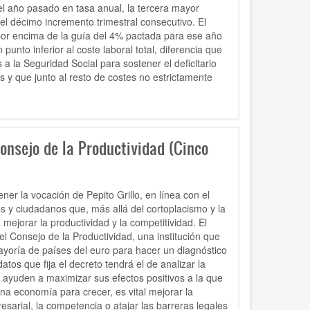
del año pasado en tasa anual, la tercera mayor
l décimo incremento trimestral consecutivo. El
ó por encima de la guía del 4% pactada para ese año
punto inferior al coste laboral total, diferencia que
a la Seguridad Social para sostener el deficitario
y que junto al resto de costes no estrictamente
Consejo de la Productividad (Cinco
r la vocación de Pepito Grillo, en línea con el
os y ciudadanos que, más allá del cortoplacismo y la
a mejorar la productividad y la competitividad. El
el Consejo de la Productividad, una institución que
yoría de países del euro para hacer un diagnóstico
tos que fija el decreto tendrá el de analizar la
que ayuden a maximizar sus efectos positivos a la que
na economía para crecer, es vital mejorar la
esarial, la competencia o atajar las barreras legales