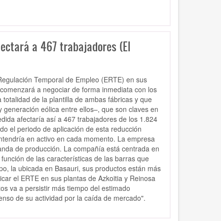
ectará a 467 trabajadores (El
 Regulación Temporal de Empleo (ERTE) en sus
 comenzará a negociar de forma inmediata con los
totalidad de la plantilla de ambas fábricas y que
y generación eólica entre ellos–, que son claves en
edida afectaría así a 467 trabajadores de los 1.824
do el periodo de aplicación de esta reducción
antendría en activo en cada momento. La empresa
emanda de producción. La compañía está centrada en
 función de las características de las barras que
rupo, la ubicada en Basauri, sus productos están más
icar el ERTE en sus plantas de Azkoitia y Reinosa
os va a persistir más tiempo del estimado
censo de su actividad por la caída de mercado".