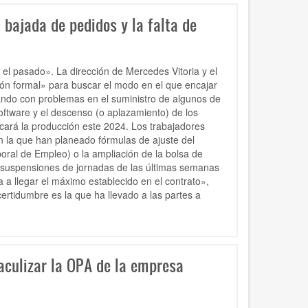
 bajada de pedidos y la falta de
l pasado». La dirección de Mercedes Vitoria y el
ón formal» para buscar el modo en el que encajar
iando con problemas en el suministro de algunos de
oftware y el descenso (o aplazamiento) de los
arcará la producción este 2024. Los trabajadores
n la que han planeado fórmulas de ajuste del
oral de Empleo) o la ampliación de la bolsa de
e suspensiones de jornadas de las últimas semanas
a llegar el máximo establecido en el contrato»,
rtidumbre es la que ha llevado a las partes a
aculizar la OPA de la empresa