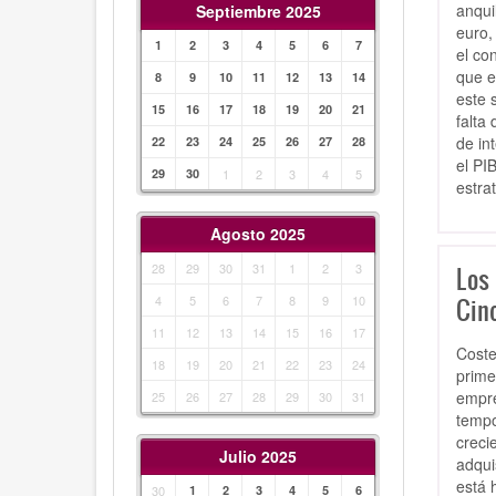
anqui
Septiembre 2025
euro,
1
2
3
4
5
6
7
el co
que e
8
9
10
11
12
13
14
este 
15
16
17
18
19
20
21
falta
de in
22
23
24
25
26
27
28
el PI
29
30
1
2
3
4
5
estrat
Agosto 2025
28
29
30
31
1
2
3
Los
4
5
6
7
8
9
10
Cinc
11
12
13
14
15
16
17
Coste
18
19
20
21
22
23
24
prime
empre
25
26
27
28
29
30
31
tempo
creci
Julio 2025
adqui
está 
30
1
2
3
4
5
6