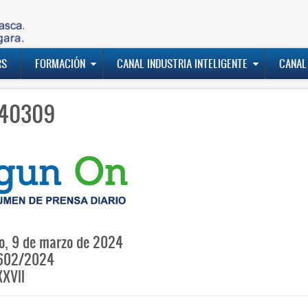
RS
FORMACIÓN
CANAL INDUSTRIA INTELIGENTE
CANAL
40309
o, 9 de marzo de 2024
602/2024
XVII