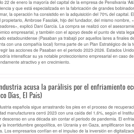
o 22 de enero la mayoría del capital de la empresa de Pensilvania ‘A&
iencia y que está especializada en la fabricación de grandes bobinador
rmar, la operación ha consistido en la adquisición del 70% del capital.
l propietario, Ambrose Fasolak, hijo del fundador, del mismo nombre, «
readores», explicó Dani García. La compra se realizó con el asesoramie
mico empresarial, y también con el apoyo desde el punto de vista leg
do estadounidense (Pasaban ya trabajó por aquellos lares a finales d
nta con una compañía local) forma parte de un Plan Estratégico de la
regir las acciones de Pasaban en el periodo 2023-2026. Estados Unidos
odría intensificar su ya notable proteccionismo empresarial en caso 
ndamente atractivo y en crecimiento.
ndustria acusa la parálisis por el enfriamiento e
co Días, El País)
dustria española sigue arrastrando los pies en el proceso de recuperació
idad manufacturera cerró 2023 con una caída del 1,6%, según el Institu
 descenso en una década sin contar el periodo de pandemia. El enfri
 y la incertidumbre geopolítica, en Ucrania y en Gaza, amplificaron los 
s. Los empresarios confían en el impulso de la inversión en digitalizaci