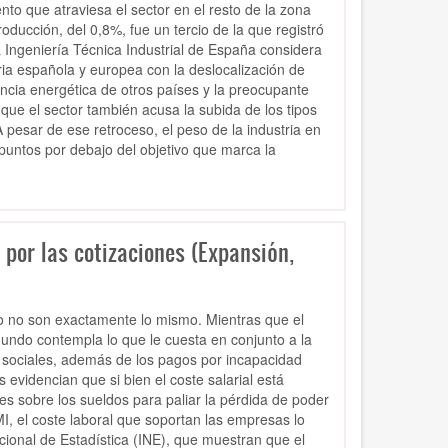
nto que atraviesa el sector en el resto de la zona
ducción, del 0,8%, fue un tercio de la que registró
a Ingeniería Técnica Industrial de España considera
ia española y europea con la deslocalización de
ncia energética de otros países y la preocupante
que el sector también acusa la subida de los tipos
A pesar de ese retroceso, el peso de la industria en
puntos por debajo del objetivo que marca la
por las cotizaciones (Expansión,
ro no son exactamente lo mismo. Mientras que el
gundo contempla lo que le cuesta en conjunto a la
 sociales, además de los pagos por incapacidad
evidencian que si bien el coste salarial está
les sobre los sueldos para paliar la pérdida de poder
I, el coste laboral que soportan las empresas lo
acional de Estadística (INE), que muestran que el