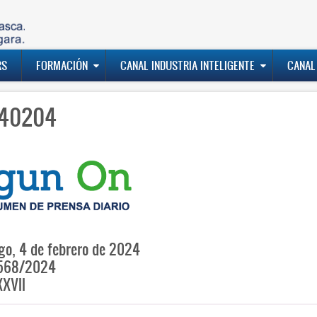
RS
FORMACIÓN
CANAL INDUSTRIA INTELIGENTE
CANAL
40204
o, 4 de febrero de 2024
568/2024
XVII