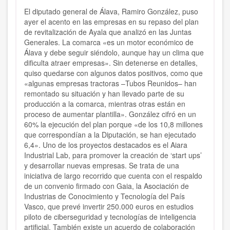
El diputado general de Álava, Ramiro González, puso
ayer el acento en las empresas en su repaso del plan
de revitalización de Ayala que analizó en las Juntas
Generales. La comarca «es un motor económico de
Álava y debe seguir siéndolo, aunque hay un clima que
dificulta atraer empresas». Sin detenerse en detalles,
quiso quedarse con algunos datos positivos, como que
«algunas empresas tractoras –Tubos Reunidos– han
remontado su situación y han llevado parte de su
producción a la comarca, mientras otras están en
proceso de aumentar plantilla». González cifró en un
60% la ejecución del plan porque «de los 10,8 millones
que correspondían a la Diputación, se han ejecutado
6,4». Uno de los proyectos destacados es el Aiara
Industrial Lab, para promover la creación de ‘start ups’
y desarrollar nuevas empresas. Se trata de una
iniciativa de largo recorrido que cuenta con el respaldo
de un convenio firmado con Gaia, la Asociación de
Industrias de Conocimiento y Tecnología del País
Vasco, que prevé invertir 250.000 euros en estudios
piloto de ciberseguridad y tecnologías de inteligencia
artificial. También existe un acuerdo de colaboración