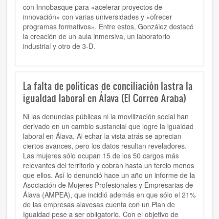
con Innobasque para «acelerar proyectos de
innovación» con varias universidades y «ofrecer
programas formativos». Entre estos, González destacó
la creación de un aula inmersiva, un laboratorio
industrial y otro de 3-D.
La falta de políticas de conciliación lastra la
igualdad laboral en Álava (El Correo Araba)
Ni las denuncias públicas ni la movilización social han
derivado en un cambio sustancial que logre la igualdad
laboral en Álava. Al echar la vista atrás se aprecian
ciertos avances, pero los datos resultan reveladores.
Las mujeres sólo ocupan 15 de los 50 cargos más
relevantes del territorio y cobran hasta un tercio menos
que ellos. Así lo denunció hace un año un informe de la
Asociación de Mujeres Profesionales y Empresarias de
Álava (AMPEA), que incidió además en que sólo el 21%
de las empresas alavesas cuenta con un Plan de
Igualdad pese a ser obligatorio. Con el objetivo de