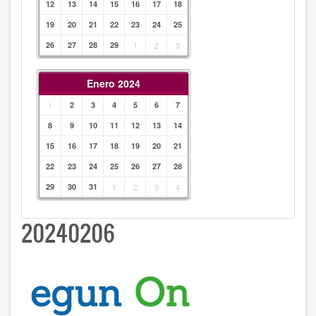
12
13
14
15
16
17
18
19
20
21
22
23
24
25
26
27
28
29
1
2
3
Enero 2024
1
2
3
4
5
6
7
8
9
10
11
12
13
14
15
16
17
18
19
20
21
22
23
24
25
26
27
28
29
30
31
1
2
3
4
20240206