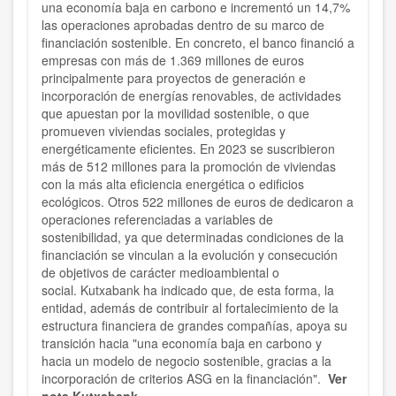
una economía baja en carbono e incrementó un 14,7%
las operaciones aprobadas dentro de su marco de
financiación sostenible. En concreto,
el banco financió a
empresas con más de 1.369 millones de euros
principalmente para proyectos de generación e
incorporación de energías renovables,
de actividades
que apuestan por la movilidad sostenible, o que
promueven viviendas sociales, protegidas y
energéticamente eficientes. En 2023 se suscribieron
más de 512 millones para la promoción de viviendas
con la más alta eficiencia energética o edificios
ecológicos. Otros 522 millones de euros de dedicaron a
operaciones referenciadas a variables de
sostenibilidad, ya que determinadas condiciones de la
financiación se vinculan a la evolución y consecución
de objetivos de carácter medioambiental o
social. Kutxabank ha indicado que, de esta forma, la
entidad, además de contribuir al fortalecimiento de la
estructura financiera de grandes compañías,
apoya su
transición hacia "una economía baja en carbono y
hacia un modelo de negocio sostenible,
gracias a la
incorporación de criterios ASG en la financiación".
Ver