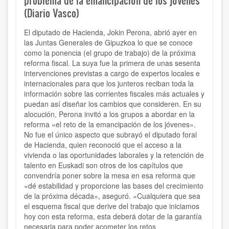
problema de la emancipación de los jóvenes
(Diario Vasco)
El diputado de Hacienda, Jokin Perona, abrió ayer en
las Juntas Generales de Gipuzkoa lo que se conoce
como la ponencia (el grupo de trabajo) de la próxima
reforma fiscal. La suya fue la primera de unas sesenta
intervenciones previstas a cargo de expertos locales e
internacionales para que los junteros reciban toda la
información sobre las corrientes fiscales más actuales y
puedan así diseñar los cambios que consideren. En su
alocución, Perona invitó a los grupos a abordar en la
reforma «el reto de la emancipación de los jóvenes».
No fue el único aspecto que subrayó el diputado foral
de Hacienda, quien reconoció que el acceso a la
vivienda o las oportunidades laborales y la retención de
talento en Euskadi son otros de los capítulos que
convendría poner sobre la mesa en esa reforma que
«dé estabilidad y proporcione las bases del crecimiento
de la próxima década», aseguró. «Cualquiera que sea
el esquema fiscal que derive del trabajo que iniciamos
hoy con esta reforma, esta deberá dotar de la garantía
necesaria para poder acometer los retos