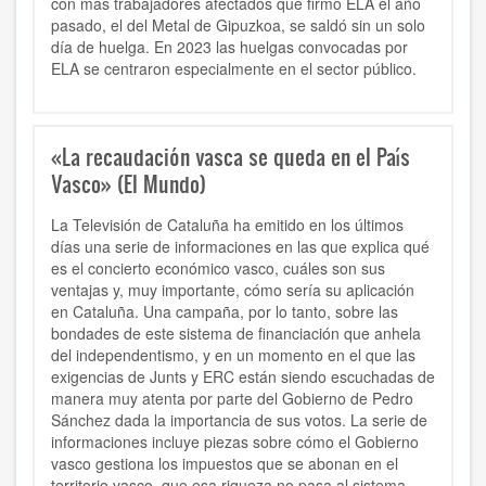
con más trabajadores afectados que firmó ELA el año
pasado, el del Metal de Gipuzkoa, se saldó sin un solo
día de huelga. En 2023 las huelgas convocadas por
ELA se centraron especialmente en el sector público.
«La recaudación vasca se queda en el País
Vasco» (El Mundo)
La Televisión de Cataluña ha emitido en los últimos
días una serie de informaciones en las que explica qué
es el concierto económico vasco, cuáles son sus
ventajas y, muy importante, cómo sería su aplicación
en Cataluña. Una campaña, por lo tanto, sobre las
bondades de este sistema de financiación que anhela
del independentismo, y en un momento en el que las
exigencias de Junts y ERC están siendo escuchadas de
manera muy atenta por parte del Gobierno de Pedro
Sánchez dada la importancia de sus votos. La serie de
informaciones incluye piezas sobre cómo el Gobierno
vasco gestiona los impuestos que se abonan en el
territorio vasco, que esa riqueza no pasa al sistema