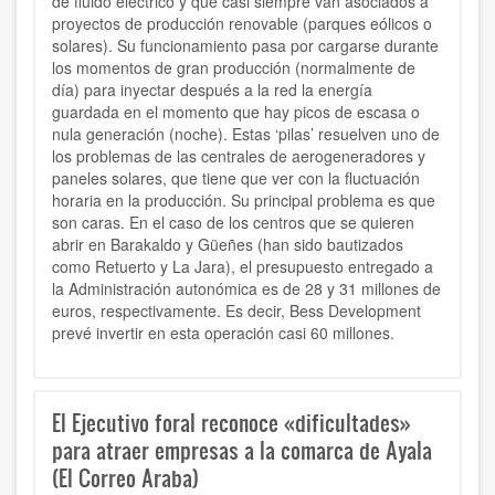
de fluido eléctrico y que casi siempre van asociados a
proyectos de producción renovable (parques eólicos o
solares). Su funcionamiento pasa por cargarse durante
los momentos de gran producción (normalmente de
día) para inyectar después a la red la energía
guardada en el momento que hay picos de escasa o
nula generación (noche). Estas ‘pilas’ resuelven uno de
los problemas de las centrales de aerogeneradores y
paneles solares, que tiene que ver con la fluctuación
horaria en la producción. Su principal problema es que
son caras. En el caso de los centros que se quieren
abrir en Barakaldo y Güeñes (han sido bautizados
como Retuerto y La Jara), el presupuesto entregado a
la Administración autonómica es de 28 y 31 millones de
euros, respectivamente. Es decir, Bess Development
prevé invertir en esta operación casi 60 millones.
El Ejecutivo foral reconoce «dificultades»
para atraer empresas a la comarca de Ayala
(El Correo Araba)