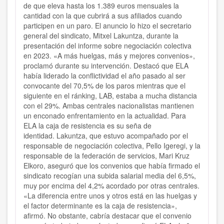
de que eleva hasta los 1.389 euros mensuales la
cantidad con la que cubrirá a sus afiliados cuando
participen en un paro. El anuncio lo hizo el secretario
general del sindicato, Mitxel Lakuntza, durante la
presentación del informe sobre negociación colectiva
en 2023. «A más huelgas, más y mejores convenios»,
proclamó durante su intervención. Destacó que ELA
había liderado la conflictividad el año pasado al ser
convocante del 70,5% de los paros mientras que el
siguiente en el ránking, LAB, estaba a mucha distancia
con el 29%. Ambas centrales nacionalistas mantienen
un enconado enfrentamiento en la actualidad. Para
ELA la caja de resistencia es su seña de
identidad. Lakuntza, que estuvo acompañado por el
responsable de negociación colectiva, Pello Igeregi, y la
responsable de la federación de servicios, Mari Kruz
Elkoro, aseguró que los convenios que había firmado el
sindicato recogían una subida salarial media del 6,5%,
muy por encima del 4,2% acordado por otras centrales.
«La diferencia entre unos y otros está en las huelgas y
el factor determinante es la caja de resistencia»,
afirmó. No obstante, cabría destacar que el convenio