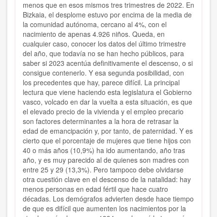
menos que en esos mismos tres trimestres de 2022. En
Bizkaia, el desplome estuvo por encima de la media de
la comunidad autónoma, cercano al 4%, con el
nacimiento de apenas 4.926 niños. Queda, en
cualquier caso, conocer los datos del último trimestre
del año, que todavía no se han hecho públicos, para
saber si 2023 acentúa definitivamente el descenso, o si
consigue contenerlo. Y esa segunda posibilidad, con
los precedentes que hay, parece difícil. La principal
lectura que viene haciendo esta legislatura el Gobierno
vasco, volcado en dar la vuelta a esta situación, es que
el elevado precio de la vivienda y el empleo precario
son factores determinantes a la hora de retrasar la
edad de emancipación y, por tanto, de paternidad. Y es
cierto que el porcentaje de mujeres que tiene hijos con
40 o más años (10,9%) ha ido aumentando, año tras
año, y es muy parecido al de quienes son madres con
entre 25 y 29 (13,3%). Pero tampoco debe olvidarse
otra cuestión clave en el descenso de la natalidad: hay
menos personas en edad fértil que hace cuatro
décadas. Los demógrafos advierten desde hace tiempo
de que es difícil que aumenten los nacimientos por la