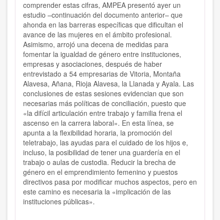
comprender estas cifras, AMPEA presentó ayer un
estudio –continuación del documento anterior– que
ahonda en las barreras específicas que dificultan el
avance de las mujeres en el ámbito profesional.
Asimismo, arrojó una decena de medidas para
fomentar la igualdad de género entre instituciones,
empresas y asociaciones, después de haber
entrevistado a 54 empresarias de Vitoria, Montaña
Alavesa, Añana, Rioja Alavesa, la Llanada y Ayala. Las
conclusiones de estas sesiones evidencian que son
necesarias más políticas de conciliación, puesto que
«la difícil articulación entre trabajo y familia frena el
ascenso en la carrera laboral». En esta línea, se
apunta a la flexibilidad horaria, la promoción del
teletrabajo, las ayudas para el cuidado de los hijos e,
incluso, la posibilidad de tener una guardería en el
trabajo o aulas de custodia. Reducir la brecha de
género en el emprendimiento femenino y puestos
directivos pasa por modificar muchos aspectos, pero en
este camino es necesaria la «implicación de las
instituciones públicas».