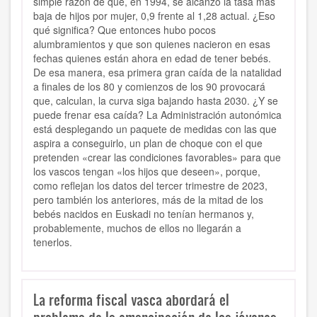
simple razón de que, en 1994, se alcanzó la tasa más
baja de hijos por mujer, 0,9 frente al 1,28 actual. ¿Eso
qué significa? Que entonces hubo pocos
alumbramientos y que son quienes nacieron en esas
fechas quienes están ahora en edad de tener bebés.
De esa manera, esa primera gran caída de la natalidad
a finales de los 80 y comienzos de los 90 provocará
que, calculan, la curva siga bajando hasta 2030. ¿Y se
puede frenar esa caída? La Administración autonómica
está desplegando un paquete de medidas con las que
aspira a conseguirlo, un plan de choque con el que
pretenden «crear las condiciones favorables» para que
los vascos tengan «los hijos que deseen», porque,
como reflejan los datos del tercer trimestre de 2023,
pero también los anteriores, más de la mitad de los
bebés nacidos en Euskadi no tenían hermanos y,
probablemente, muchos de ellos no llegarán a
tenerlos.
La reforma fiscal vasca abordará el