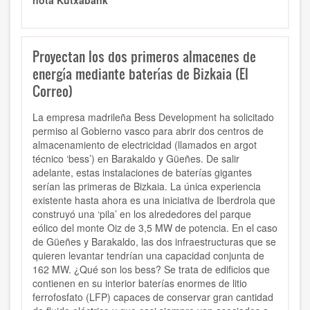
nota Kutxabank
Proyectan los dos primeros almacenes de
energía mediante baterías de Bizkaia (El
Correo)
La empresa madrileña Bess Development ha solicitado
permiso al Gobierno vasco para abrir dos centros de
almacenamiento de electricidad (llamados en argot
técnico ‘bess’) en Barakaldo y Güeñes. De salir
adelante, estas instalaciones de baterías gigantes
serían las primeras de Bizkaia. La única experiencia
existente hasta ahora es una iniciativa de Iberdrola que
construyó una ‘pila’ en los alrededores del parque
eólico del monte Oiz de 3,5 MW de potencia. En el caso
de Güeñes y Barakaldo, las dos infraestructuras que se
quieren levantar tendrían una capacidad conjunta de
162 MW. ¿Qué son los bess? Se trata de edificios que
contienen en su interior baterías enormes de litio
ferrofosfato (LFP) capaces de conservar gran cantidad