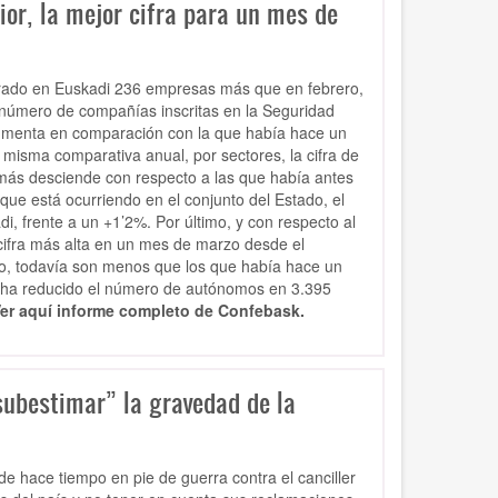
or, la mejor cifra para un mes de
trado en Euskadi 236 empresas más que en febrero,
 número de compañías inscritas en la Seguridad
aumenta en comparación con la que había hace un
isma comparativa anual, por sectores, la cifra de
 más desciende con respecto a las que había antes
ue está ocurriendo en el conjunto del Estado, el
, frente a un +1’2%. Por último, y con respecto al
ifra más alta en un mes de marzo desde el
o, todavía son menos que los que había hace un
e ha reducido el número de autónomos en 3.395
er aquí informe completo de Confebask.
ubestimar” la gravedad de la
e hace tiempo en pie de guerra contra el canciller