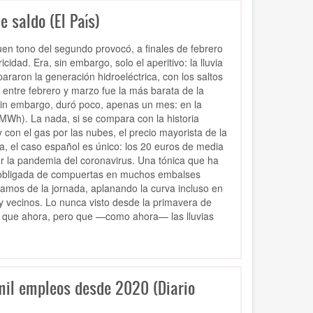
 saldo (El País)
 buen tono del segundo provocó, a finales de febrero
cidad. Era, sin embargo, solo el aperitivo: la lluvia
araron la generación hidroeléctrica, con los saltos
entre febrero y marzo fue la más barata de la
 sin embargo, duró poco, apenas un mes: en la
(MWh). La nada, si se compara con la historia
con el gas por las nubes, el precio mayorista de la
a, el caso español es único: los 20 euros de media
 la pandemia del coronavirus. Una tónica que ha
a obligada de compuertas en muchos embalses
tramos de la jornada, aplanando la curva incluso en
y vecinos. Lo nunca visto desde la primavera de
or que ahora, pero que —como ahora— las lluvias
il empleos desde 2020 (Diario