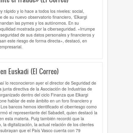
rápido y lo hace a todos los niveles: social,
me de su nuevo observatorio financiero, ‘Elkargi
demandan las pymes y los autónomos. En su
anquilidad mostrada por la ciberseguridad. «Irrumpe
seguridad de sus datos personales y financieros y
esan este riesgo de forma directa», destacó, en
empresarial.
en Euskadi (El Correo)
sí lo reconocieron ayer el director de Seguridad de
 junta directiva de la Asociación de Industrias de
ganizado dentro del ciclo Finanza que Elkargi
e hablar de este ámbito en un foro financiero y
«Los bancos hemos identificado el ciberriesgo como
rmó el representante del Sabadell, quien destacó la
en esta materia. Puig también recordó que la
 la digitalización, la actual relación de los clientes
subrayan que el País Vasco cuenta con 79