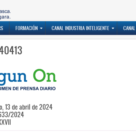
RS
FORMACIÓN
CANAL INDUSTRIA INTELIGENTE
CANAL
40413
, 13 de abril de 2024
633/2024
XVII